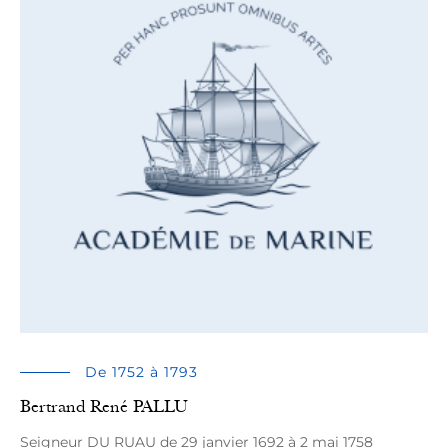
De 1752 à 1793
Bertrand René PALLU
Seigneur DU RUAU de 29 janvier 1692 à 2 mai 1758