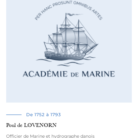
De 1752 à 1793
Poul de LØVENØRN
Officier de Marine et hydrographe danois