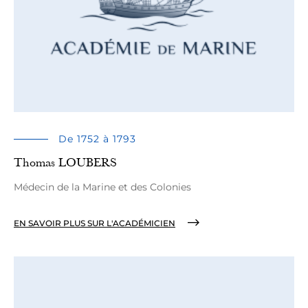
De 1752 à 1793
Thomas LOUBERS
Médecin de la Marine et des Colonies
EN SAVOIR PLUS SUR L'ACADÉMICIEN