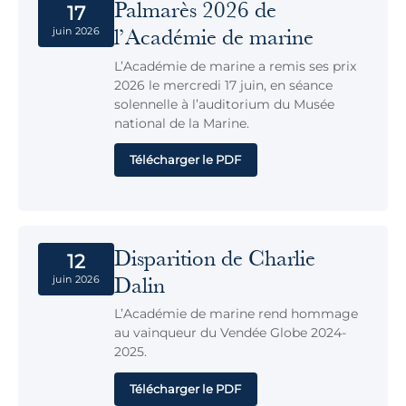
Palmarès 2026 de
17
l’Académie de marine
juin 2026
L’Académie de marine a remis ses prix
2026 le mercredi 17 juin, en séance
solennelle à l’auditorium du Musée
national de la Marine.
Télécharger le PDF
Disparition de Charlie
12
Dalin
juin 2026
L’Académie de marine rend hommage
au vainqueur du Vendée Globe 2024-
2025.
Télécharger le PDF