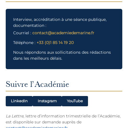
Interview, accréditation à une séance publique,
documentation :
Courriel :
contact@academiedemarine.fr
Téléphone :
+33 (0)1 85 14 19 20
Nous répondons aux sollicitations des rédactions
dans les meilleurs délais.
Suivre l’Académie
LinkedIn
Instagram
YouTube
La Lettre
, lettre d’information trimestrielle de l’Académie,
est disponible sur demande auprès de
contact@academiedemarine.fr
.