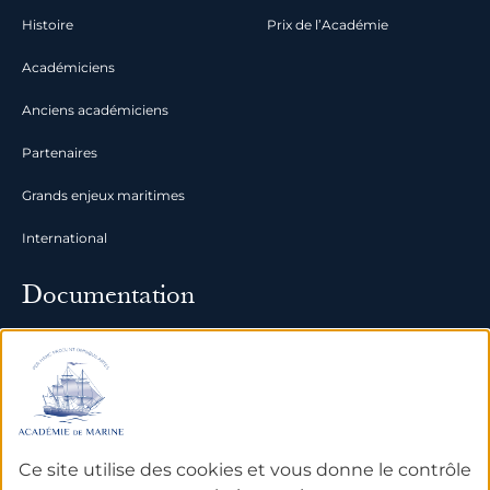
Histoire
Prix de l’Académie
Académiciens
Anciens académiciens
Partenaires
Grands enjeux maritimes
International
Documentation
Archives
Bibliothèque et bases de
données
Ce site utilise des cookies et vous donne le contrôle