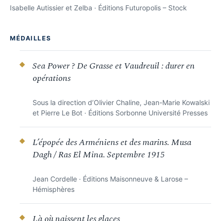
Isabelle Autissier et Zelba · Éditions Futuropolis – Stock
MÉDAILLES
Sea Power ? De Grasse et Vaudreuil : durer en
opérations
Sous la direction d’Olivier Chaline, Jean-Marie Kowalski
et Pierre Le Bot · Éditions Sorbonne Université Presses
L’épopée des Arméniens et des marins. Musa
Dagh / Ras El Mina. Septembre 1915
Jean Cordelle · Éditions Maisonneuve & Larose –
Hémisphères
Là où naissent les glaces