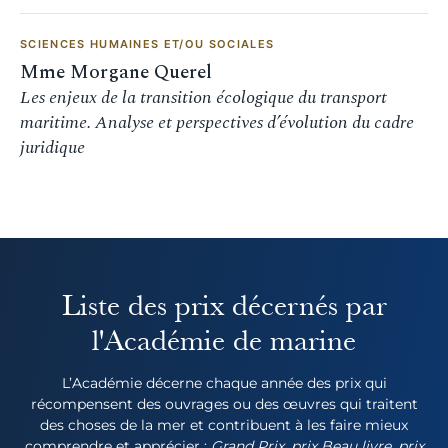
SCIENCES HUMAINES ET/OU SOCIALES
Mme Morgane Querel
Les enjeux de la transition écologique du transport
maritime. Analyse et perspectives d’évolution du cadre
juridique
Liste des prix décernés par
l'Académie de marine
L’Académie décerne chaque année des prix qui
récompensent des ouvrages ou des œuvres qui traitent
des choses de la mer et contribuent à les faire mieux
comprendre et apprécier :
Grand Prix, prix Beau livre, prix