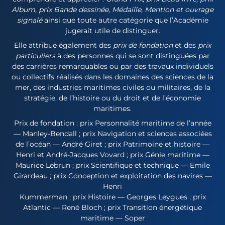
Album, prix Bande dessinée, Médaille, Mention et ouvrage
signalé
ainsi que toute autre catégorie que l’Académie
jugerait utile de distinguer.
Elle attribue également des
prix de fondation
et des
prix
particuliers
à des personnes qui se sont distinguées par
des carrières remarquables ou par des travaux individuels
ou collectifs réalisés dans les domaines des sciences de la
mer, des industries maritimes civiles ou militaires, de la
stratégie, de l’histoire ou du droit et de l’économie
maritimes.
Prix de fondation : prix Personnalité maritime de l’année
— Manley-Bendall ; prix Navigation et sciences associées
de l’océan — André Giret ; prix Patrimoine et histoire —
Henri et André-Jacques Vovard ; prix Génie maritime —
Maurice Lebrun ; prix Scientifique et technique — Emile
Girardeau ; prix Conception et exploitation des navires —
Henri
Kummerman ; prix Histoire — Georges Leygues ; prix
Atlantic — René Bloch ; prix Transition énergétique
maritime — Soper