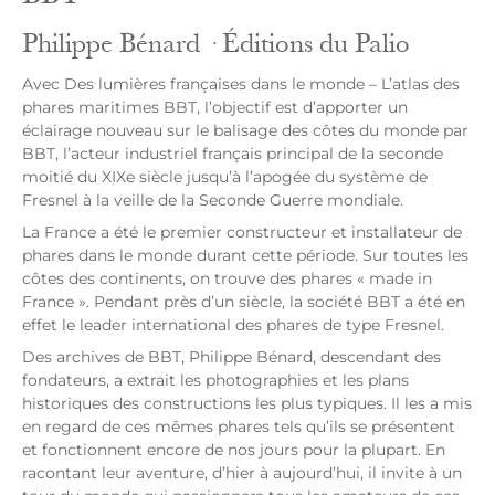
Philippe Bénard · Éditions du Palio
Avec Des lumières françaises dans le monde – L’atlas des
phares maritimes BBT, l’objectif est d’apporter un
éclairage nouveau sur le balisage des côtes du monde par
BBT, l’acteur industriel français principal de la seconde
moitié du XIXe siècle jusqu’à l’apogée du système de
Fresnel à la veille de la Seconde Guerre mondiale.
La France a été le premier constructeur et installateur de
phares dans le monde durant cette période. Sur toutes les
côtes des continents, on trouve des phares « made in
France ». Pendant près d’un siècle, la société BBT a été en
effet le leader international des phares de type Fresnel.
Des archives de BBT, Philippe Bénard, descendant des
fondateurs, a extrait les photographies et les plans
historiques des constructions les plus typiques. Il les a mis
en regard de ces mêmes phares tels qu’ils se présentent
et fonctionnent encore de nos jours pour la plupart. En
racontant leur aventure, d’hier à aujourd’hui, il invite à un