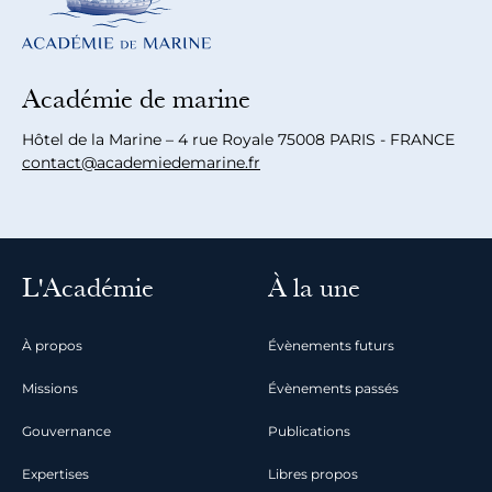
Académie de marine
Hôtel de la Marine – 4 rue Royale 75008 PARIS - FRANCE
contact@academiedemarine.fr
L'Académie
À la une
À propos
Évènements futurs
Missions
Évènements passés
Gouvernance
Publications
Expertises
Libres propos