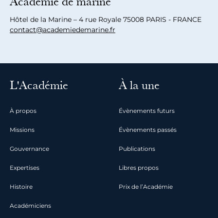
Académie de marine
Hôtel de la Marine – 4 rue Royale 75008 PARIS - FRANCE
contact@academiedemarine.fr
L'Académie
À la une
À propos
Évènements futurs
Missions
Évènements passés
Gouvernance
Publications
Expertises
Libres propos
Histoire
Prix de l’Académie
Académiciens