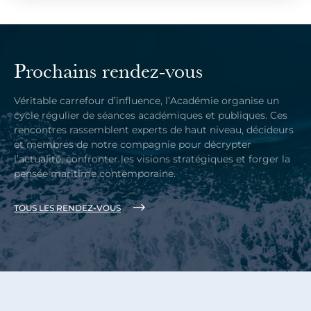
Prochains rendez-vous
Véritable carrefour d’influence, l’Académie organise un
cycle régulier de séances académiques et publiques. Ces
rencontres rassemblent experts de haut niveau, décideurs
et membres de notre compagnie pour décrypter
l’actualité, confronter les visions stratégiques et forger la
pensée maritime contemporaine.
TOUS LES RENDEZ-VOUS