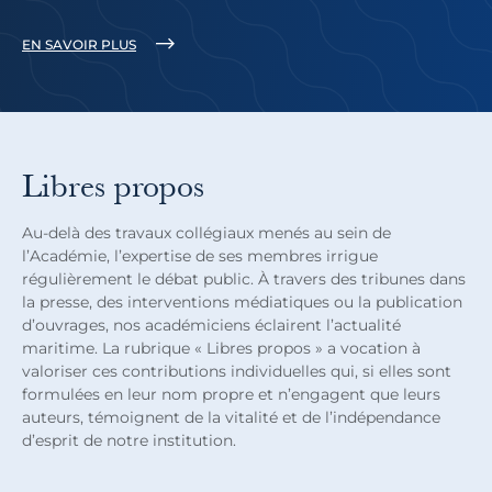
EN SAVOIR PLUS
Libres propos
Au-delà des travaux collégiaux menés au sein de
l’Académie, l’expertise de ses membres irrigue
régulièrement le débat public. À travers des tribunes dans
la presse, des interventions médiatiques ou la publication
d’ouvrages, nos académiciens éclairent l’actualité
maritime. La rubrique « Libres propos » a vocation à
valoriser ces contributions individuelles qui, si elles sont
formulées en leur nom propre et n’engagent que leurs
auteurs, témoignent de la vitalité et de l’indépendance
d’esprit de notre institution.