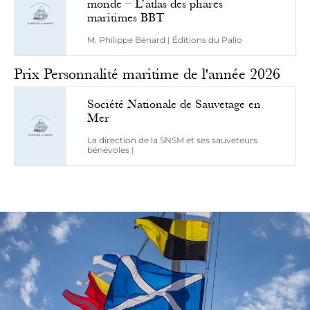
monde – L’atlas des phares
maritimes BBT
M. Philippe Bénard | Éditions du Palio
Prix Personnalité maritime de l'année 2026
Société Nationale de Sauvetage en
Mer
La direction de la SNSM et ses sauveteurs
bénévoles |