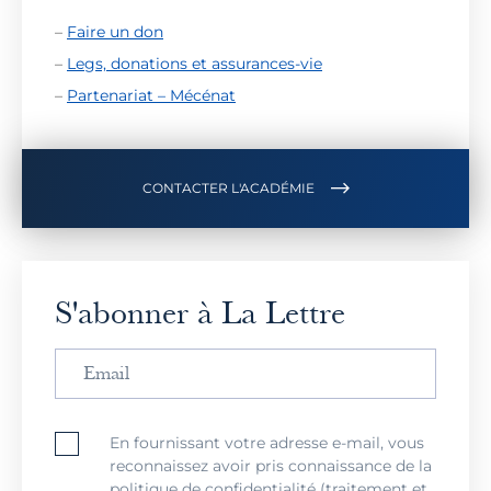
–
Faire un don
–
Legs, donations et assurances-vie
–
Partenariat – Mécénat
CONTACTER L'ACADÉMIE
S'abonner à La Lettre
En fournissant votre adresse e-mail, vous
reconnaissez avoir pris connaissance de la
politique de confidentialité (traitement et