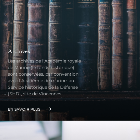
Archives
Les archives de l’Académie royale
de Marine (le fonds historique)
sont conservées, par convention
avec l’Académie de marine, au
Service historique de la Défense
(SHD), site de Vincennes.
EN SAVOIR PLUS