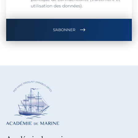
utilisation des données).
S'ABONNER