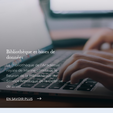
Bibliothèque et bases de
données
La Bibliothèque de l’Académie
royale de Marine constitue le
fleuron de la bibliothèque du
Service historique de la Défense
de Brest.
EN SAVOIR PLUS