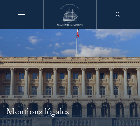
Aller
au
contenu
Mentions légales