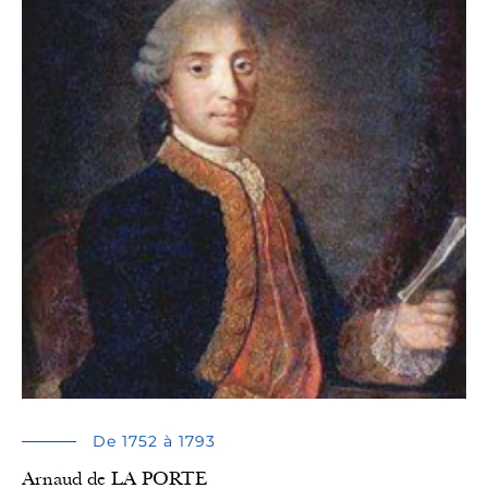
De 1752 à 1793
Arnaud de LA PORTE