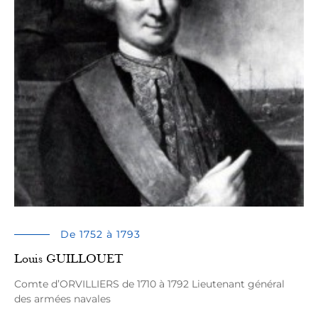
De 1752 à 1793
Louis GUILLOUET
Comte d’ORVILLIERS de 1710 à 1792 Lieutenant général
des armées navales