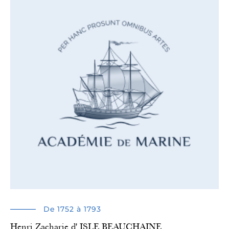
De 1752 à 1793
Henri Zacharie d' ISLE BEAUCHAINE