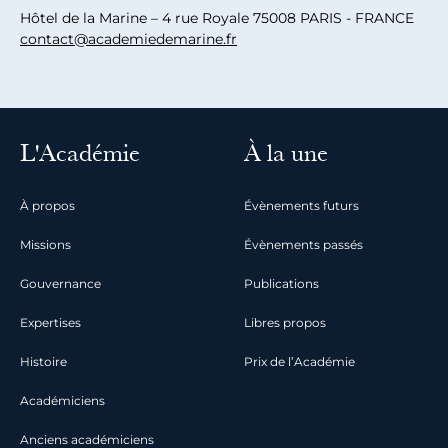
Hôtel de la Marine – 4 rue Royale 75008 PARIS - FRANCE
contact@academiedemarine.fr
L'Académie
À la une
À propos
Évènements futurs
Missions
Évènements passés
Gouvernance
Publications
Expertises
Libres propos
Histoire
Prix de l’Académie
Académiciens
Anciens académiciens