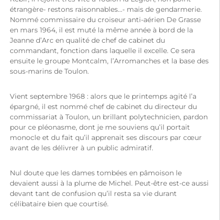
étrangère- restons raisonnables…- mais de gendarmerie.
Nommé commissaire du croiseur anti-aérien De Grasse
en mars 1964, il est muté la même année à bord de la
Jeanne d’Arc en qualité de chef de cabinet du
commandant, fonction dans laquelle il excelle. Ce sera
ensuite le groupe Montcalm, l’Arromanches et la base des
sous-marins de Toulon.
Vient septembre 1968 : alors que le printemps agité l’a
épargné, il est nommé chef de cabinet du directeur du
commissariat à Toulon, un brillant polytechnicien, pardon
pour ce pléonasme, dont je me souviens qu’il portait
monocle et du fait qu’il apprenait ses discours par cœur
avant de les délivrer à un public admiratif.
Nul doute que les dames tombées en pâmoison le
devaient aussi à la plume de Michel. Peut-être est-ce aussi
devant tant de confusion qu’il resta sa vie durant
célibataire bien que courtisé.