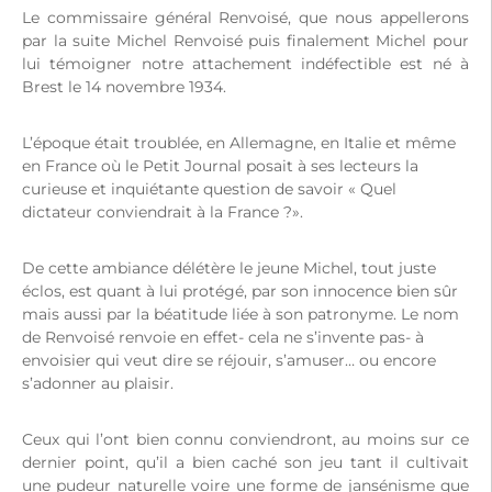
Le commissaire général Renvoisé, que nous appellerons
par la suite Michel Renvoisé puis finalement Michel pour
lui témoigner notre attachement indéfectible est né à
Brest le 14 novembre 1934.
L’époque était troublée, en Allemagne, en Italie et même
en France où le Petit Journal posait à ses lecteurs la
curieuse et inquiétante question de savoir « Quel
dictateur conviendrait à la France ?».
De cette ambiance délétère le jeune Michel, tout juste
éclos, est quant à lui protégé, par son innocence bien sûr
mais aussi par la béatitude liée à son patronyme. Le nom
de Renvoisé renvoie en effet- cela ne s’invente pas- à
envoisier qui veut dire se réjouir, s’amuser… ou encore
s’adonner au plaisir.
Ceux qui l’ont bien connu conviendront, au moins sur ce
dernier point, qu’il a bien caché son jeu tant il cultivait
une pudeur naturelle voire une forme de jansénisme que