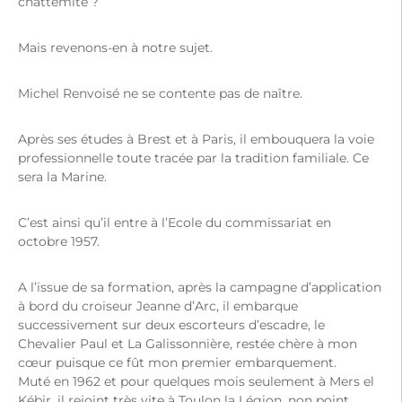
chattemite ?
Mais revenons-en à notre sujet.
Michel Renvoisé ne se contente pas de naître.
Après ses études à Brest et à Paris, il embouquera la voie
professionnelle toute tracée par la tradition familiale. Ce
sera la Marine.
C’est ainsi qu’il entre à l’Ecole du commissariat en
octobre 1957.
A l’issue de sa formation, après la campagne d’application
à bord du croiseur Jeanne d’Arc, il embarque
successivement sur deux escorteurs d’escadre, le
Chevalier Paul et La Galissonnière, restée chère à mon
cœur puisque ce fût mon premier embarquement.
Muté en 1962 et pour quelques mois seulement à Mers el
Kébir, il rejoint très vite à Toulon la Légion, non point