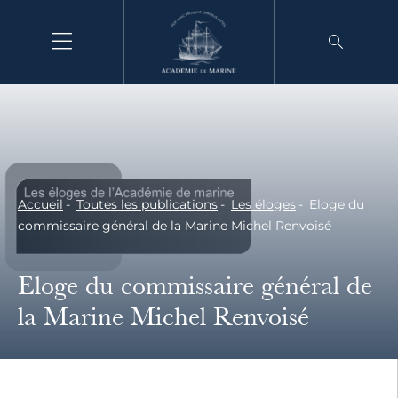
Aller
au
contenu
Accueil
Toutes les publications
Les éloges
Eloge du
commissaire général de la Marine Michel Renvoisé
Eloge du commissaire général de
la Marine Michel Renvoisé