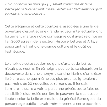
« Un homme de bien qui (…) savait transcrire et faire
partager naturellement toute l’estime et l’admiration qu’il
portait aux sauveteurs ».
Cette élégance et cette courtoisie, associées à une large
ouverture d’esprit et une grande rigueur intellectuelle, ont
fortement marqué notre compagnie qu’il avait rejointe en
l’an 2000 au sein de la section Histoire, Lettres et Arts, y
apportant le fruit d’une grande culture et le goût de
l’esthétique.
Le choix de cette section de gens d’arts et de lettres
n’était pas neutre. En témoigna peu après sa disparition la
découverte dans une anonyme cantine Marine d’un trésor
littéraire caché que même ses plus proches ignoraient :
pas moins de 20 nouvelles et romans où il fendait
l’armure, laissant à voir la personne privée, toute faite de
sensibilité, dissimulée derrière le paravent, la « carapace
lissée » selon la belle expression du général Bentegeat, du
personnage public. Il avait même retenu à cette occasion