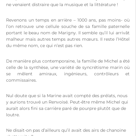
ne venaient distraire que la musique et la littérature !
Revenons un temps en arrière – 1000 ans, pas moins- où
l’on retrouve une cellule souche de sa famille paternelle
portant le beau nom de Marigny. Il semble qu’il lui arrivât
malheur mais autres temps autres mœurs. Il reste l’Hôtel
du même nom, ce qui n’est pas rien.
De manière plus contemporaine, la famille de Michel a été
celle de la synthèse, une variété de syncrétisme marin où
se mêlent amiraux, ingénieurs, contrôleurs et
commissaires.
Nul doute que si la Marine avait compté des prélats, nous
y aurions trouvé un Renvoisé. Peut-être même Michel qui
aurait alors fini sa carrière paré de pourpre plutôt que de
loutre.
Ne disait-on pas d’ailleurs qu’il avait des airs de chanoine