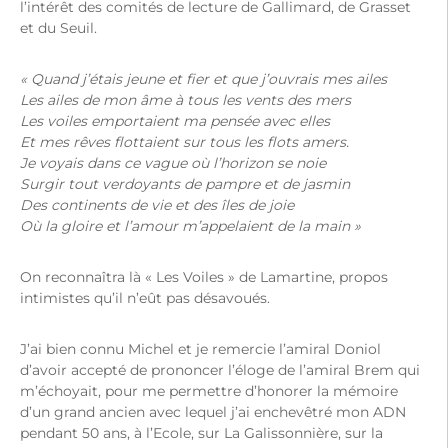
l’intérêt des comités de lecture de Gallimard, de Grasset
et du Seuil.
« Quand j’étais jeune et fier et que j’ouvrais mes ailes
Les ailes de mon âme à tous les vents des mers
Les voiles emportaient ma pensée avec elles
Et mes rêves flottaient sur tous les flots amers.
Je voyais dans ce vague où l’horizon se noie
Surgir tout verdoyants de pampre et de jasmin
Des continents de vie et des îles de joie
Où la gloire et l’amour m’appelaient de la main »
On reconnaîtra là « Les Voiles » de Lamartine, propos
intimistes qu’il n’eût pas désavoués.
J’ai bien connu Michel et je remercie l’amiral Doniol
d’avoir accepté de prononcer l’éloge de l’amiral Brem qui
m’échoyait, pour me permettre d’honorer la mémoire
d’un grand ancien avec lequel j’ai enchevêtré mon ADN
pendant 50 ans, à l’Ecole, sur La Galissonnière, sur la