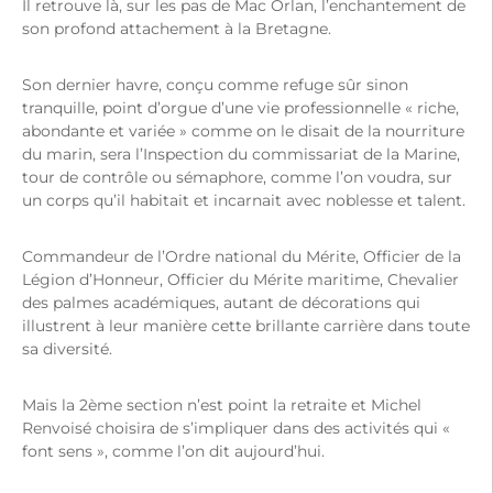
Il retrouve là, sur les pas de Mac Orlan, l’enchantement de
son profond attachement à la Bretagne.
Son dernier havre, conçu comme refuge sûr sinon
tranquille, point d’orgue d’une vie professionnelle « riche,
abondante et variée » comme on le disait de la nourriture
du marin, sera l’Inspection du commissariat de la Marine,
tour de contrôle ou sémaphore, comme l’on voudra, sur
un corps qu’il habitait et incarnait avec noblesse et talent.
Commandeur de l’Ordre national du Mérite, Officier de la
Légion d’Honneur, Officier du Mérite maritime, Chevalier
des palmes académiques, autant de décorations qui
illustrent à leur manière cette brillante carrière dans toute
sa diversité.
Mais la 2ème section n’est point la retraite et Michel
Renvoisé choisira de s’impliquer dans des activités qui «
font sens », comme l’on dit aujourd’hui.