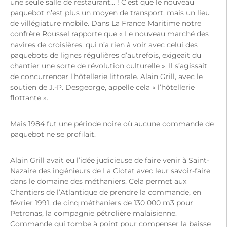
une seule salle de restaurant… ! C’est que le nouveau
paquebot n’est plus un moyen de transport, mais un lieu
de villégiature mobile. Dans La France Maritime notre
confrère Roussel rapporte que « Le nouveau marché des
navires de croisières, qui n’a rien à voir avec celui des
paquebots de lignes régulières d’autrefois, exigeait du
chantier une sorte de révolution culturelle ». Il s’agissait
de concurrencer l’hôtellerie littorale. Alain Grill, avec le
soutien de J.-P. Desgeorge, appelle cela « l’hôtellerie
flottante ».
Mais 1984 fut une période noire où aucune commande de
paquebot ne se profilait.
Alain Grill avait eu l’idée judicieuse de faire venir à Saint-
Nazaire des ingénieurs de La Ciotat avec leur savoir-faire
dans le domaine des méthaniers. Cela permet aux
Chantiers de l’Atlantique de prendre la commande, en
février 1991, de cinq méthaniers de 130 000 m3 pour
Petronas, la compagnie pétrolière malaisienne.
Commande qui tombe à point pour compenser la baisse