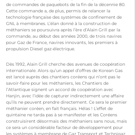
de commandes de paquebots de la fin de la décennie 80.
Cette commande a, de plus, permis de relancer la
technologie française des systèmes de confinement de
GNL à membranes. L’élan donné à la construction de
méthaniers se poursuivra après l’ère d’Alain Grill par la
commande, au début des années 2000, de trois navires
pour Gaz de France, navires innovants, les premiers à
propulsion Diesel gaz-électrique.
Dès 1992, Alain Grill cherche des avenues de coopération
internationale. Alors qu’un appel d’offres de Korean Gas
est lancé auprès des chantiers coréens qui n’ont pas le
savoir-faire pour les méthaniers, les Chantiers de
l’Atlantique signent un accord de coopération avec
Hanjin, avec l’idée de capturer indirectement une affaire
qu’ils ne peuvent prendre directement. Ce sera le premier
méthanier coréen, en fait français. Hélas ! L’effet de
quintaine ne tarda pas à se manifester et les Coréens
construisirent désormais des méthaniers sans nous, mais
ce sera un considérable facteur de développement pour
les systèmes à membrane de Gaz Transport et Technigaz.