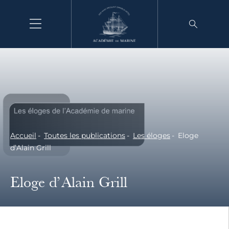
Aller
au
contenu
Accueil
Toutes les publications
Les éloges
Eloge
d’Alain Grill
Eloge d’Alain Grill