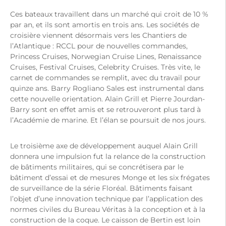
Ces bateaux travaillent dans un marché qui croit de 10 %
par an, et ils sont amortis en trois ans. Les sociétés de
croisière viennent désormais vers les Chantiers de
l’Atlantique : RCCL pour de nouvelles commandes,
Princess Cruises, Norwegian Cruise Lines, Renaissance
Cruises, Festival Cruises, Celebrity Cruises. Très vite, le
carnet de commandes se remplit, avec du travail pour
quinze ans. Barry Rogliano Sales est instrumental dans
cette nouvelle orientation. Alain Grill et Pierre Jourdan-
Barry sont en effet amis et se retrouveront plus tard à
l’Académie de marine. Et l’élan se poursuit de nos jours.
Le troisième axe de développement auquel Alain Grill
donnera une impulsion fut la relance de la construction
de bâtiments militaires, qui se concrétisera par le
bâtiment d’essai et de mesures Monge et les six frégates
de surveillance de la série Floréal. Bâtiments faisant
l’objet d’une innovation technique par l’application des
normes civiles du Bureau Véritas à la conception et à la
construction de la coque. Le caisson de Bertin est loin