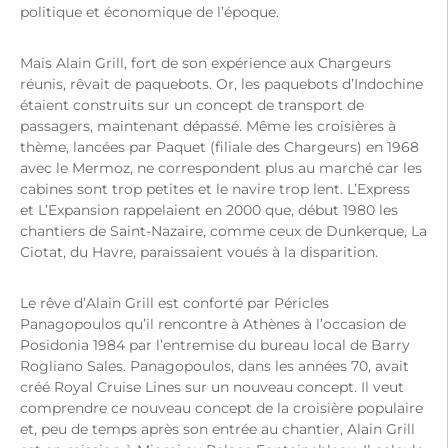
politique et économique de l’époque.
Mais Alain Grill, fort de son expérience aux Chargeurs
réunis, rêvait de paquebots. Or, les paquebots d’Indochine
étaient construits sur un concept de transport de
passagers, maintenant dépassé. Même les croisières à
thème, lancées par Paquet (filiale des Chargeurs) en 1968
avec le Mermoz, ne correspondent plus au marché car les
cabines sont trop petites et le navire trop lent. L’Express
et L’Expansion rappelaient en 2000 que, début 1980 les
chantiers de Saint-Nazaire, comme ceux de Dunkerque, La
Ciotat, du Havre, paraissaient voués à la disparition.
Le rêve d’Alain Grill est conforté par Péricles
Panagopoulos qu’il rencontre à Athènes à l’occasion de
Posidonia 1984 par l’entremise du bureau local de Barry
Rogliano Sales. Panagopoulos, dans les années 70, avait
créé Royal Cruise Lines sur un nouveau concept. Il veut
comprendre ce nouveau concept de la croisière populaire
et, peu de temps après son entrée au chantier, Alain Grill