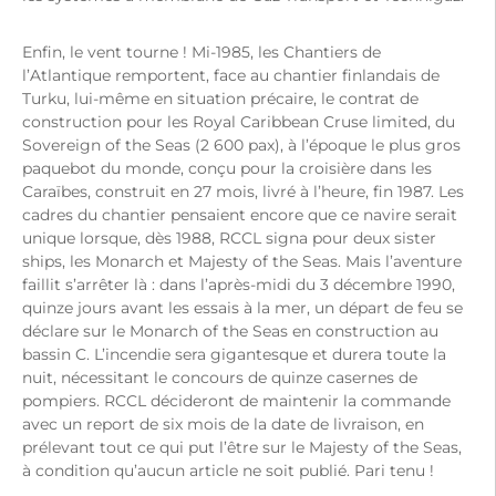
Enfin, le vent tourne ! Mi-1985, les Chantiers de
l’Atlantique remportent, face au chantier finlandais de
Turku, lui-même en situation précaire, le contrat de
construction pour les Royal Caribbean Cruse limited, du
Sovereign of the Seas (2 600 pax), à l’époque le plus gros
paquebot du monde, conçu pour la croisière dans les
Caraïbes, construit en 27 mois, livré à l’heure, fin 1987. Les
cadres du chantier pensaient encore que ce navire serait
unique lorsque, dès 1988, RCCL signa pour deux sister
ships, les Monarch et Majesty of the Seas. Mais l’aventure
faillit s’arrêter là : dans l’après-midi du 3 décembre 1990,
quinze jours avant les essais à la mer, un départ de feu se
déclare sur le Monarch of the Seas en construction au
bassin C. L’incendie sera gigantesque et durera toute la
nuit, nécessitant le concours de quinze casernes de
pompiers. RCCL décideront de maintenir la commande
avec un report de six mois de la date de livraison, en
prélevant tout ce qui put l’être sur le Majesty of the Seas,
à condition qu’aucun article ne soit publié. Pari tenu !