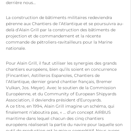
derrière nous…
La construction de bâtiments militaires redeviendra
pérenne aux Chantiers de l’Atlantique et se poursuivra au-
delà d’Alain Grill par la construction des bâtiments de
projection et de commandement et la récente
commande de pétroliers-ravitailleurs pour la Marine
nationale.
Pour Alain Grill, il faut utiliser les synergies des grands
chantiers européens, bien qu’ils soient en concurrence
(Fincantieri, Astilleros Espanoles, Chantiers de
l’Atlantique, dernier grand chantier français, Bremer
Vulkan, Jos. Meyer). Avec le soutien de la Commission
Européenne, et du Community of European Shipyards
Association, il deviendra président d’Euroyards.
A ce titre, en 1994, Alain Grill imagine un schéma, qui
finalement n’aboutira pas, « … d’un concept AIRBUS
maritime dans lequel chacun des cinq chantiers
européens réaliserait la partie du navire pour laquelle son
outil de production est le mieux compétitif. Nous avons