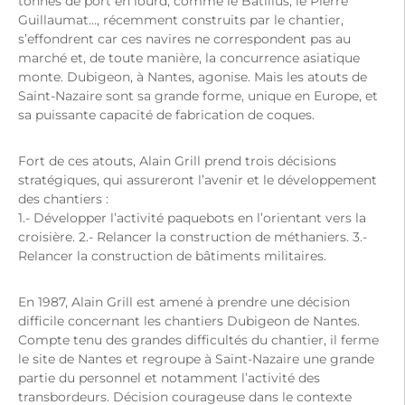
tonnes de port en lourd, comme le Batillus, le Pierre
Guillaumat…, récemment construits par le chantier,
s’effondrent car ces navires ne correspondent pas au
marché et, de toute manière, la concurrence asiatique
monte. Dubigeon, à Nantes, agonise. Mais les atouts de
Saint-Nazaire sont sa grande forme, unique en Europe, et
sa puissante capacité de fabrication de coques.
Fort de ces atouts, Alain Grill prend trois décisions
stratégiques, qui assureront l’avenir et le développement
des chantiers :
1.- Développer l’activité paquebots en l’orientant vers la
croisière. 2.- Relancer la construction de méthaniers. 3.-
Relancer la construction de bâtiments militaires.
En 1987, Alain Grill est amené à prendre une décision
difficile concernant les chantiers Dubigeon de Nantes.
Compte tenu des grandes difficultés du chantier, il ferme
le site de Nantes et regroupe à Saint-Nazaire une grande
partie du personnel et notamment l’activité des
transbordeurs. Décision courageuse dans le contexte