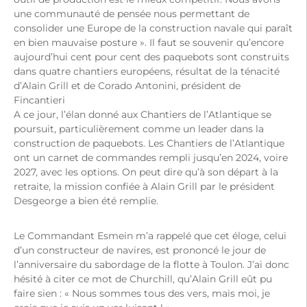
une communauté de pensée nous permettant de
consolider une Europe de la construction navale qui paraît
en bien mauvaise posture ». Il faut se souvenir qu’encore
aujourd’hui cent pour cent des paquebots sont construits
dans quatre chantiers européens, résultat de la ténacité
d’Alain Grill et de Corado Antonini, président de
Fincantieri
A ce jour, l’élan donné aux Chantiers de l’Atlantique se
poursuit, particulièrement comme un leader dans la
construction de paquebots. Les Chantiers de l’Atlantique
ont un carnet de commandes rempli jusqu’en 2024, voire
2027, avec les options. On peut dire qu’à son départ à la
retraite, la mission confiée à Alain Grill par le président
Desgeorge a bien été remplie.
Le Commandant Esmein m’a rappelé que cet éloge, celui
d’un constructeur de navires, est prononcé le jour de
l’anniversaire du sabordage de la flotte à Toulon. J’ai donc
hésité à citer ce mot de Churchill, qu’Alain Grill eût pu
faire sien : « Nous sommes tous des vers, mais moi, je