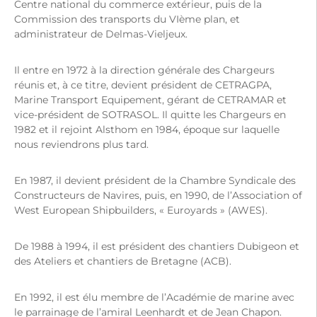
Centre national du commerce extérieur, puis de la
Commission des transports du VIème plan, et
administrateur de Delmas-Vieljeux.
Il entre en 1972 à la direction générale des Chargeurs
réunis et, à ce titre, devient président de CETRAGPA,
Marine Transport Equipement, gérant de CETRAMAR et
vice-président de SOTRASOL. Il quitte les Chargeurs en
1982 et il rejoint Alsthom en 1984, époque sur laquelle
nous reviendrons plus tard.
En 1987, il devient président de la Chambre Syndicale des
Constructeurs de Navires, puis, en 1990, de l’Association of
West European Shipbuilders, « Euroyards » (AWES).
De 1988 à 1994, il est président des chantiers Dubigeon et
des Ateliers et chantiers de Bretagne (ACB).
En 1992, il est élu membre de l’Académie de marine avec
le parrainage de l’amiral Leenhardt et de Jean Chapon.