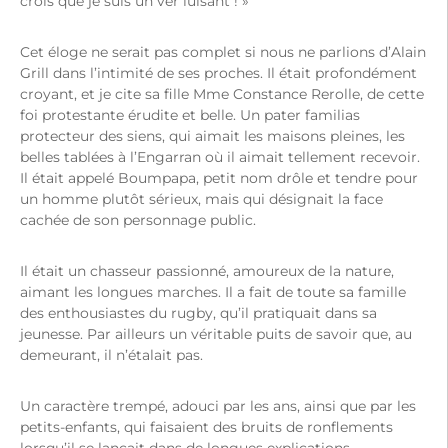
crois que je suis un ver luisant ! »
Cet éloge ne serait pas complet si nous ne parlions d’Alain
Grill dans l’intimité de ses proches. Il était profondément
croyant, et je cite sa fille Mme Constance Rerolle, de cette
foi protestante érudite et belle. Un pater familias
protecteur des siens, qui aimait les maisons pleines, les
belles tablées à l’Engarran où il aimait tellement recevoir.
Il était appelé Boumpapa, petit nom drôle et tendre pour
un homme plutôt sérieux, mais qui désignait la face
cachée de son personnage public.
Il était un chasseur passionné, amoureux de la nature,
aimant les longues marches. Il a fait de toute sa famille
des enthousiastes du rugby, qu’il pratiquait dans sa
jeunesse. Par ailleurs un véritable puits de savoir que, au
demeurant, il n’étalait pas.
Un caractère trempé, adouci par les ans, ainsi que par les
petits-enfants, qui faisaient des bruits de ronflements