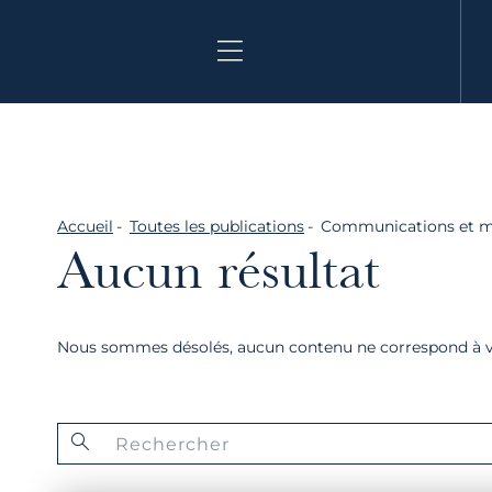
Aller
au
contenu
Accueil
Toutes les publications
Communications et 
Aucun résultat
Nous sommes désolés, aucun contenu ne correspond à vot