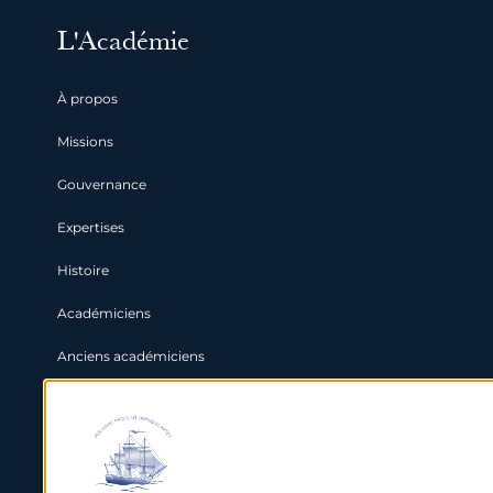
L'Académie
À propos
Missions
Gouvernance
Expertises
Histoire
Académiciens
Anciens académiciens
Partenaires
Grands enjeux maritimes
International