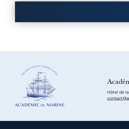
Académ
Hôtel de l
contact@a