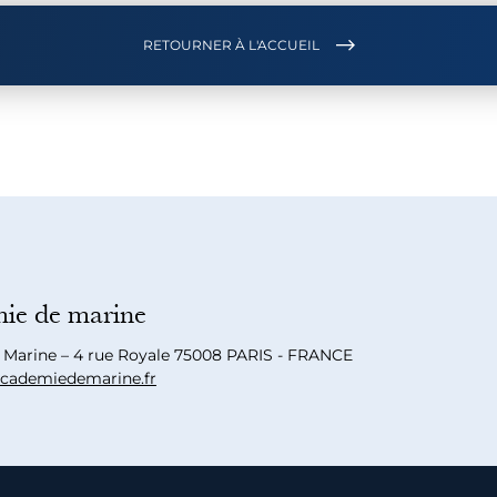
RETOURNER À L'ACCUEIL
ie de marine
a Marine – 4 rue Royale 75008 PARIS - FRANCE
cademiedemarine.fr