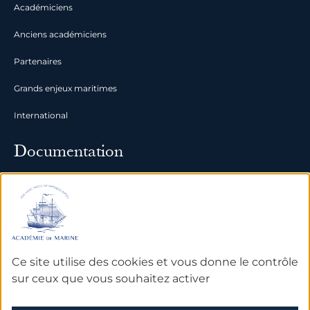
Académiciens
Anciens académiciens
Partenaires
Grands enjeux maritimes
International
Documentation
Archives
Bibliothèque et bases de
données
Ce site utilise des cookies et vous donne le contrôle
sur ceux que vous souhaitez activer
Mentions légales