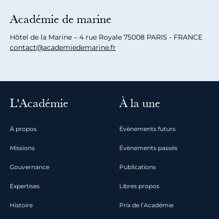
Académie de marine
Hôtel de la Marine – 4 rue Royale 75008 PARIS - FRANCE
contact@academiedemarine.fr
L'Académie
À la une
À propos
Évènements futurs
Missions
Évènements passés
Gouvernance
Publications
Expertises
Libres propos
Histoire
Prix de l’Académie