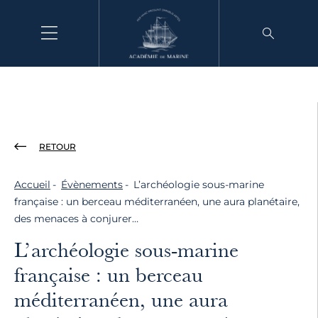
Aller
au
contenu
RETOUR
Accueil
Évènements
L’archéologie sous-marine
française : un berceau méditerranéen, une aura planétaire,
des menaces à conjurer…
L’archéologie sous-marine
française : un berceau
méditerranéen, une aura