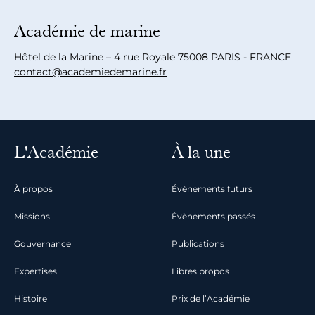
Académie de marine
Hôtel de la Marine – 4 rue Royale 75008 PARIS - FRANCE
contact@academiedemarine.fr
L'Académie
À la une
À propos
Évènements futurs
Missions
Évènements passés
Gouvernance
Publications
Expertises
Libres propos
Histoire
Prix de l’Académie