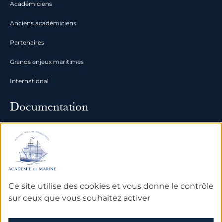
Académiciens
Anciens académiciens
Partenaires
Grands enjeux maritimes
International
Documentation
Archives
Bibliothèque et bases de
données
Ce site utilise des cookies et vous donne le contrôle
sur ceux que vous souhaitez activer
Mentions légales