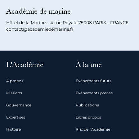
Académie de marine
Hôtel de la Marine – 4 rue Royale 75008 PARIS - FRANCE
contact@academiedemarine.fr
L'Académie
À la une
À propos
Évènements futurs
Missions
Évènements passés
Gouvernance
Publications
Expertises
Libres propos
Histoire
Prix de l’Académie