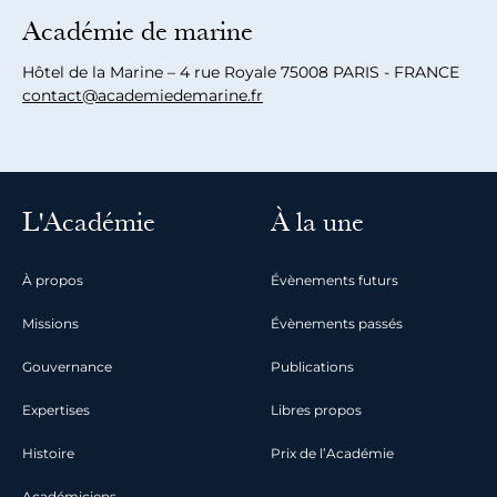
Académie de marine
Hôtel de la Marine – 4 rue Royale 75008 PARIS - FRANCE
contact@academiedemarine.fr
L'Académie
À la une
À propos
Évènements futurs
Missions
Évènements passés
Gouvernance
Publications
Expertises
Libres propos
Histoire
Prix de l’Académie
Académiciens