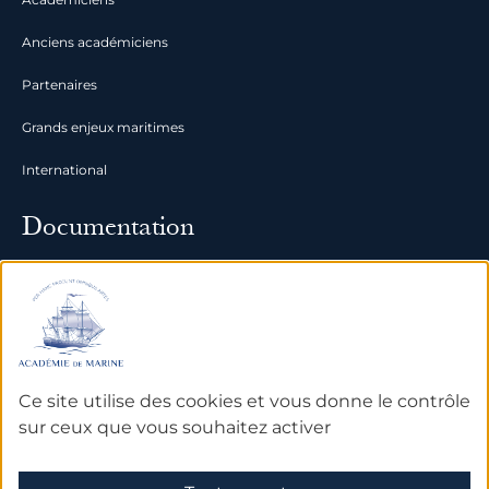
Anciens académiciens
Partenaires
Grands enjeux maritimes
International
Documentation
Archives
Bibliothèque et bases de
données
Ce site utilise des cookies et vous donne le contrôle
sur ceux que vous souhaitez activer
Mentions légales