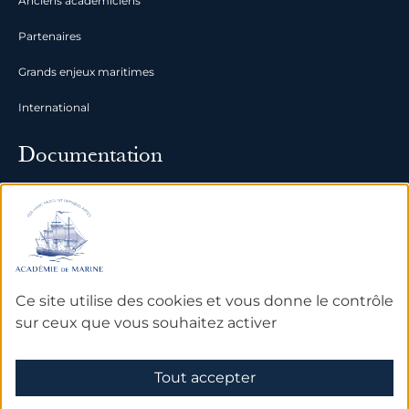
Anciens académiciens
Partenaires
Grands enjeux maritimes
International
Documentation
Archives
Bibliothèque et bases de
données
Ce site utilise des cookies et vous donne le contrôle
sur ceux que vous souhaitez activer
Mentions légales
Tout accepter