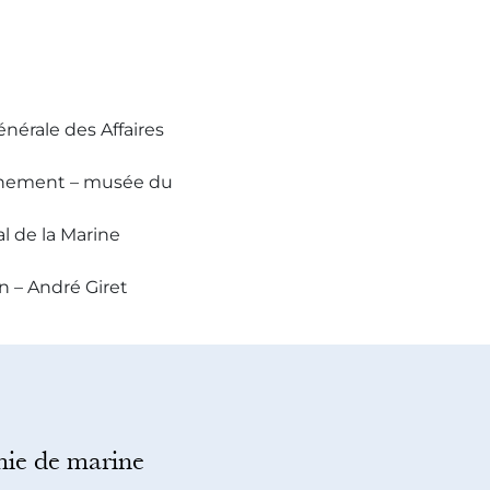
énérale des Affaires
ignement – musée du
l de la Marine
n – André Giret
ie de marine