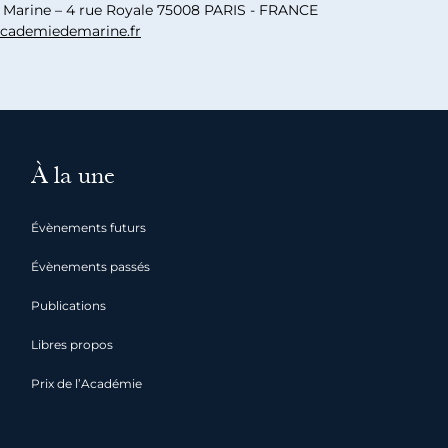
a Marine – 4 rue Royale 75008 PARIS - FRANCE
cademiedemarine.fr
À la une
Évènements futurs
Évènements passés
Publications
Libres propos
Prix de l’Académie