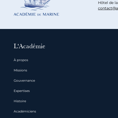
Hôtel de l
contact@a
L'Académie
À propos
Missions
Gouvernance
Expertises
Histoire
Académiciens