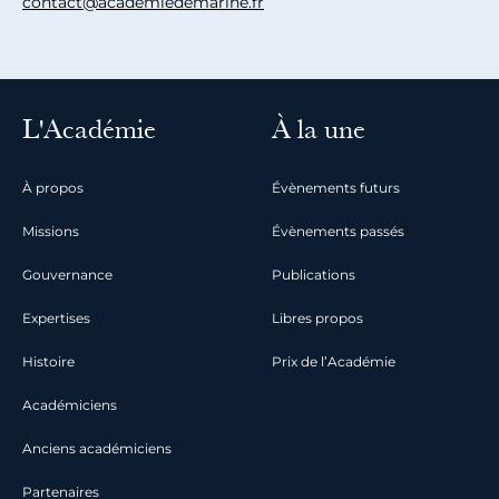
contact@academiedemarine.fr
L'Académie
À la une
À propos
Évènements futurs
Missions
Évènements passés
Gouvernance
Publications
Expertises
Libres propos
Histoire
Prix de l’Académie
Académiciens
Anciens académiciens
Partenaires