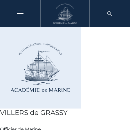
Aller
au
contenu
VILLERS de GRASSY
Officier de Marine