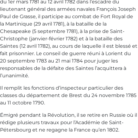
du 1er mars 1781 au 12 avril 1782 dans l’escadre du
lieutenant général des armées navales François Joseph
Paul de Grasse, il participe au combat de Fort Royal de
la Martinique (29 avril 1781), à la bataille de la
Chesapeake (5 septembre 1781), à la prise de Saint-
Christophe (janvier-février 1782) et à la bataille des
Saintes (12 avril 1782), au cours de laquelle il est blessé et
fait prisonnier. Le conseil de guerre réuni à Lorient du
20 septembre 1783 au 21 mai 1784 pour juger les
responsables de la défaite des Saintes l’acquittera à
l’unanimité.
Il remplit les fonctions d’inspecteur particulier des
classes du département de Brest du 24 novembre 1785
au 11 octobre 1790.
Émigré pendant la Révolution, il se retire en Russie où il
rédige plusieurs travaux pour l’Académie de Saint-
Pétersbourg et ne regagne la France qu’en 1802.