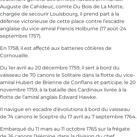
Auguste de Cahideuc, comte Du Bois de La Motte,
chargée de secourir Louisbourg, il prend part à la
défense victorieuse de cette place contre l’escadre
anglaise du vice-amiral Francis Holburne (17 août-24
septembre 1757).
En 1758, il est affecté aux batteries côtières de
Cornouaille.
Du 1er avril au 20 décembre 1759, il sert à bord du
vaisseau de 70 canons le Solitaire dans la flotte du vice-
amiral Hubert de Brienne de Conflans et participe, le 20
novembre 1759, à la bataille des Cardinaux livrée à la
flotte de l’amiral anglais Edward Hawke.
Il navigue en escadre d’évolutions à bord du vaisseau
de 74 canons le Sceptre du 17 avril au 7 septembre 1764.
Embarqué du 11 mars au 11 octobre 1765 sur la frégate
de 26 canons l’Héroïne, dans la division du chef