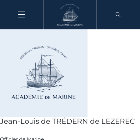
Aller
au
contenu
Jean-Louis de TRÉDERN de LEZEREC
Officier de Marine