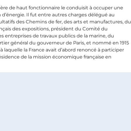
rière de haut fonctionnaire le conduisit à occuper une
d’énergie. Il fut entre autres charges délégué au
atifs des Chemins de fer, des arts et manufactures, du
ançais des expositions, président du Comité du
s entreprises de travaux publics de la marine, du
uartier général du gouverneur de Paris, et nommé en 1915
 laquelle la France avait d’abord renoncé à participer
présidence de la mission économique française en