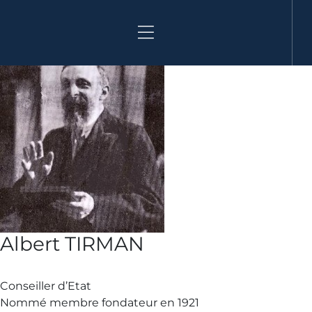
Aller
au
contenu
Albert TIRMAN
Conseiller d’Etat
Nommé membre fondateur en 1921