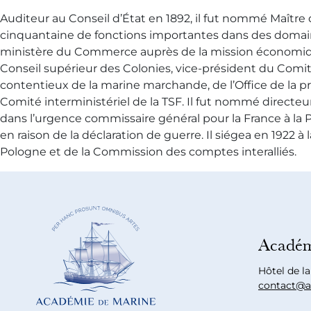
Auditeur au Conseil d’État en 1892, il fut nommé Maître 
cinquantaine de fonctions importantes dans des domaine
ministère du Commerce auprès de la mission économique
Conseil supérieur des Colonies, vice-président du Comité
contentieux de la marine marchande, de l’Office de la p
Comité interministériel de la TSF. Il fut nommé directe
dans l’urgence commissaire général pour la France à la P
en raison de la déclaration de guerre. Il siégea en 192
Pologne et de la Commission des comptes interalliés.
Académ
Hôtel de l
contact@a