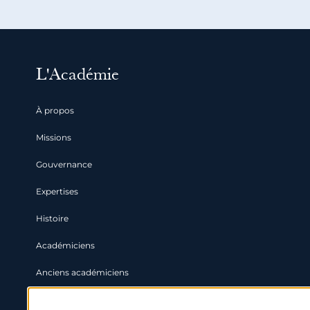
L'Académie
À propos
Missions
Gouvernance
Expertises
Histoire
Académiciens
Anciens académiciens
Partenaires