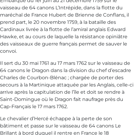
Embarqué du 1er juin au 21 décembre 1759 sur le
vaisseau de 64 canons L’Intrépide, dans la flotte du
maréchal de France Hubert de Brienne de Conflans, il
prend part, le 20 novembre 1759, à la bataille des
Cardinaux livrée à la flotte de l’amiral anglais Edward
Hawke, et au cours de laquelle la résistance opiniâtre
des vaisseaux de guerre français permet de sauver le
convoi.
Il sert du 30 mai 1761 au 17 mars 1762 sur le vaisseau de
64 canons le Dragon dans la division du chef d’escadre
Charles de Courbon-Blénac ; chargée de porter des
secours à la Martinique attaquée par les Anglais, celle-ci
arrive après la capitulation de l’île et doit se rendre à
Saint-Domingue où le Dragon fait naufrage près du
Cap-Français le 17 mars 1762.
Le chevalier d’Hercé échappe à la perte de son
bâtiment et passe sur le vaisseau de 64 canons Le
Brillant à bord duquel il rentre en France le 18