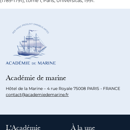
(1789-1791), tome I, Paris, Universitas, 1991.
Académie de marine
Hôtel de la Marine – 4 rue Royale 75008 PARIS - FRANCE
contact@academiedemarine.fr
L'Académie
À la une