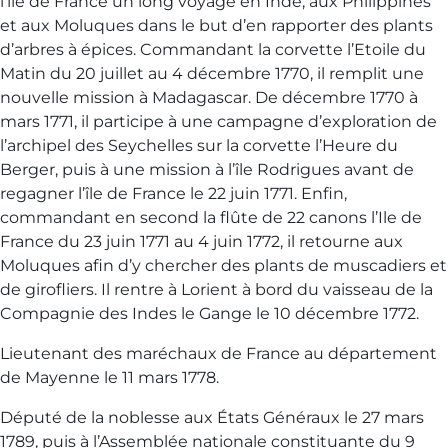
l’île de France un long voyage en Inde, aux Philippines
et aux Moluques dans le but d’en rapporter des plants
d’arbres à épices. Commandant la corvette l’Etoile du
Matin du 20 juillet au 4 décembre 1770, il remplit une
nouvelle mission à Madagascar. De décembre 1770 à
mars 1771, il participe à une campagne d’exploration de
l’archipel des Seychelles sur la corvette l’Heure du
Berger, puis à une mission à l’île Rodrigues avant de
regagner l’île de France le 22 juin 1771. Enfin,
commandant en second la flûte de 22 canons l’Ile de
France du 23 juin 1771 au 4 juin 1772, il retourne aux
Moluques afin d’y chercher des plants de muscadiers et
de girofliers. Il rentre à Lorient à bord du vaisseau de la
Compagnie des Indes le Gange le 10 décembre 1772.
Lieutenant des maréchaux de France au département
de Mayenne le 11 mars 1778.
Député de la noblesse aux États Généraux le 27 mars
1789, puis à l’Assemblée nationale constituante du 9