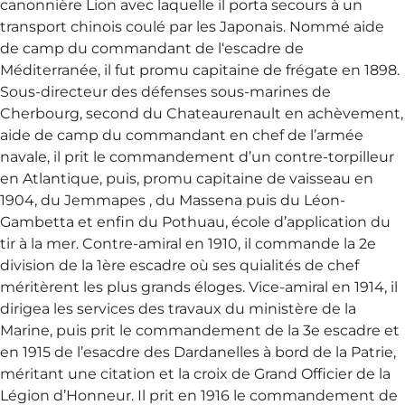
canonnière Lion avec laquelle il porta secours à un
transport chinois coulé par les Japonais. Nommé aide
de camp du commandant de l‘escadre de
Méditerranée, il fut promu capitaine de frégate en 1898.
Sous-directeur des défenses sous-marines de
Cherbourg, second du Chateaurenault en achèvement,
aide de camp du commandant en chef de l’armée
navale, il prit le commandement d’un contre-torpilleur
en Atlantique, puis, promu capitaine de vaisseau en
1904, du Jemmapes , du Massena puis du Léon-
Gambetta et enfin du Pothuau, école d’application du
tir à la mer. Contre-amiral en 1910, il commande la 2e
division de la 1ère escadre où ses quialités de chef
méritèrent les plus grands éloges. Vice-amiral en 1914, il
dirigea les services des travaux du ministère de la
Marine, puis prit le commandement de la 3e escadre et
en 1915 de l’esacdre des Dardanelles à bord de la Patrie,
méritant une citation et la croix de Grand Officier de la
Légion d’Honneur. Il prit en 1916 le commandement de