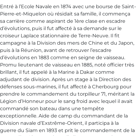
Entré à l’Ecole Navale en 1874 avec une bourse de Saint-
Pierre-et-Miquelon où résidait sa famille, il commença
sa carrière comme aspirant de 1ère clase en escadre
d’évolutions, puis il fut affecté à sa demande sur le
croiseur Laplace stationnaire de Terre-Neuve. Il fit
campagne à la Division des mers de Chine et du Japon,
puis à la Réunion, avant de retrouver l’escadre
d’évolutions en 1883 comme en seigne de vaisseau.
Promu lieutenant de vaisseau en 1885, noté officier très
brillant, il fut appelé à la Marine à Dakar comme
adjudant de division. Après un stage à la Direction des
défenses sous-marines, il fut affecté à Cherbourg pour
prendre le commandement du torpilleur 71, méritant la
Légion d’Honneur pour le sang froid avec lequel il avait
commandé son bateau dans une tempête
exceptionnelle. Aide de camp du commandant de la
Division navale d’Exstrême-Orient, il participa à la
guerre du Siam en 1893 et prit le commandement de la