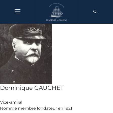
Aller
au
contenu
Dominique GAUCHET
Vice-amiral
Nommé membre fondateur en 1921