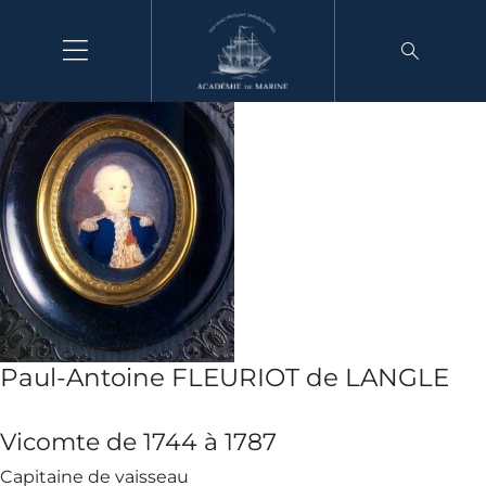
Aller
au
contenu
Paul-Antoine FLEURIOT de LANGLE
Vicomte de 1744 à 1787
Capitaine de vaisseau