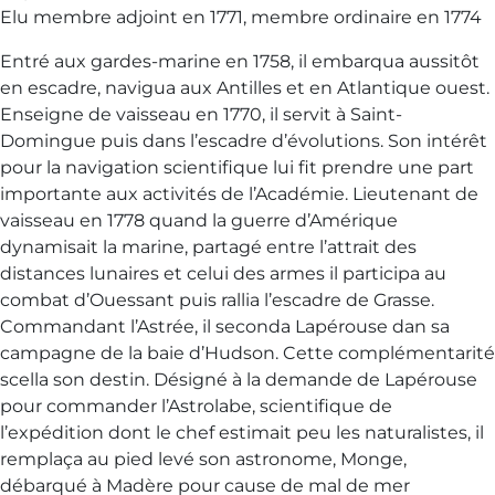
Elu membre adjoint en 1771, membre ordinaire en 1774
Entré aux gardes-marine en 1758, il embarqua aussitôt
en escadre, navigua aux Antilles et en Atlantique ouest.
Enseigne de vaisseau en 1770, il servit à Saint-
Domingue puis dans l’escadre d’évolutions. Son intérêt
pour la navigation scientifique lui fit prendre une part
importante aux activités de l’Académie. Lieutenant de
vaisseau en 1778 quand la guerre d’Amérique
dynamisait la marine, partagé entre l’attrait des
distances lunaires et celui des armes il participa au
combat d’Ouessant puis rallia l’escadre de Grasse.
Commandant l’Astrée, il seconda Lapérouse dan sa
campagne de la baie d’Hudson. Cette complémentarité
scella son destin. Désigné à la demande de Lapérouse
pour commander l’Astrolabe, scientifique de
l’expédition dont le chef estimait peu les naturalistes, il
remplaça au pied levé son astronome, Monge,
débarqué à Madère pour cause de mal de mer