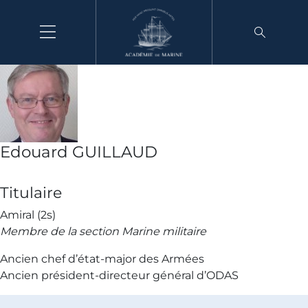
Aller
au
contenu
Edouard GUILLAUD
Titulaire
Amiral (2s)
Membre de la section Marine militaire
Ancien chef d’état-major des Armées
Ancien président-directeur général d’ODAS