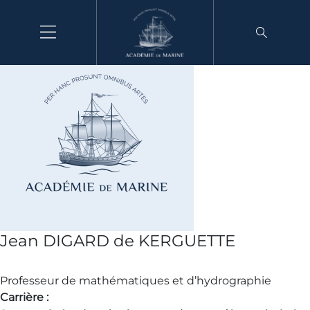
Aller
au
contenu
Jean DIGARD de KERGUETTE
Professeur de mathématiques et d’hydrographie
Carrière :