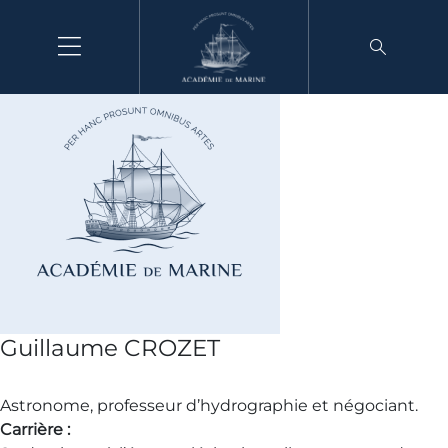
Aller
au
contenu
Guillaume CROZET
Astronome, professeur d’hydrographie et négociant.
Carrière :