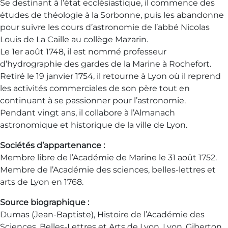
Se destinant à l’état ecclésiastique, il commence des
études de théologie à la Sorbonne, puis les abandonne
pour suivre les cours d’astronomie de l’abbé Nicolas
Louis de La Caille au collège Mazarin.
Le 1er août 1748, il est nommé professeur
d’hydrographie des gardes de la Marine à Rochefort.
Retiré le 19 janvier 1754, il retourne à Lyon où il reprend
les activités commerciales de son père tout en
continuant à se passionner pour l’astronomie.
Pendant vingt ans, il collabore à l’Almanach
astronomique et historique de la ville de Lyon.
Sociétés d’appartenance :
Membre libre de l’Académie de Marine le 31 août 1752.
Membre de l’Académie des sciences, belles-lettres et
arts de Lyon en 1768.
Source biographique :
Dumas (Jean-Baptiste), Histoire de l’Académie des
Sciences, Belles-Lettres et Arts de Lyon, Lyon, Giberton