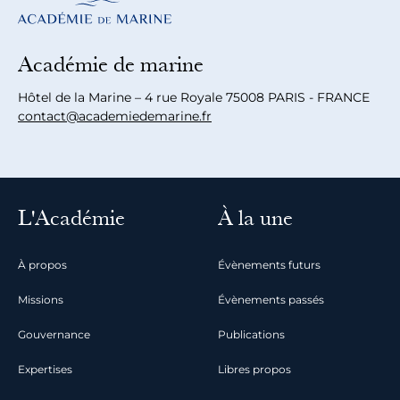
Académie de marine
Hôtel de la Marine – 4 rue Royale 75008 PARIS - FRANCE
contact@academiedemarine.fr
L'Académie
À la une
À propos
Évènements futurs
Missions
Évènements passés
Gouvernance
Publications
Expertises
Libres propos