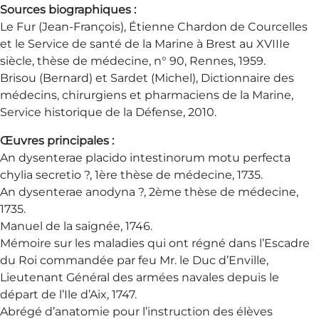
Sources biographiques :
Le Fur (Jean-François), Étienne Chardon de Courcelles
et le Service de santé de la Marine à Brest au XVIIIe
siècle, thèse de médecine, n° 90, Rennes, 1959.
Brisou (Bernard) et Sardet (Michel), Dictionnaire des
médecins, chirurgiens et pharmaciens de la Marine,
Service historique de la Défense, 2010.
Œuvres principales :
An dysenterae placido intestinorum motu perfecta
chylia secretio ?, 1ère thèse de médecine, 1735.
An dysenterae anodyna ?, 2ème thèse de médecine,
1735.
Manuel de la saignée, 1746.
Mémoire sur les maladies qui ont régné dans l’Escadre
du Roi commandée par feu Mr. le Duc d’Enville,
Lieutenant Général des armées navales depuis le
départ de l’Ile d’Aix, 1747.
Abrégé d’anatomie pour l’instruction des élèves