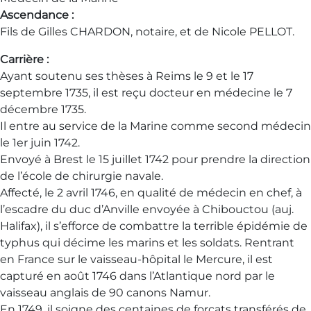
Ascendance :
Fils de Gilles CHARDON, notaire, et de Nicole PELLOT.
Carrière :
Ayant soutenu ses thèses à Reims le 9 et le 17
septembre 1735, il est reçu docteur en médecine le 7
décembre 1735.
Il entre au service de la Marine comme second médecin
le 1er juin 1742.
Envoyé à Brest le 15 juillet 1742 pour prendre la direction
de l’école de chirurgie navale.
Affecté, le 2 avril 1746, en qualité de médecin en chef, à
l’escadre du duc d’Anville envoyée à Chibouctou (auj.
Halifax), il s’efforce de combattre la terrible épidémie de
typhus qui décime les marins et les soldats. Rentrant
en France sur le vaisseau-hôpital le Mercure, il est
capturé en août 1746 dans l’Atlantique nord par le
vaisseau anglais de 90 canons Namur.
En 1749, il soigne des centaines de forçats transférés de