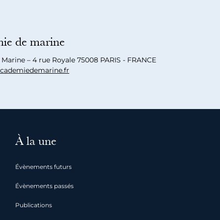
ie de marine
a Marine – 4 rue Royale 75008 PARIS - FRANCE
cademiedemarine.fr
À la une
Évènements futurs
Évènements passés
Publications