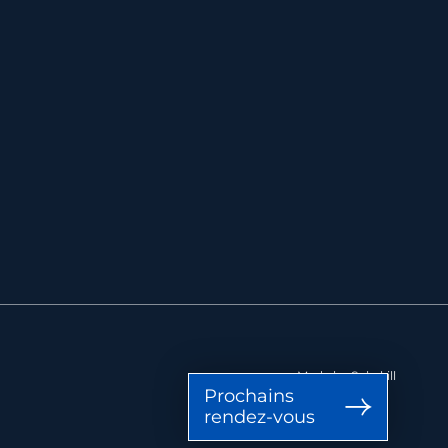
Made by Subskill
Prochains
rendez-vous