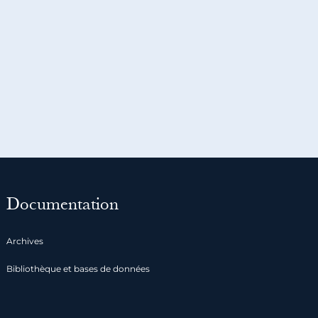
Documentation
Archives
Bibliothèque et bases de données