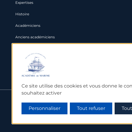
Expertises
Histoire
Académiciens
Anciens académiciens
Partenaires
Grands enjeux maritimes
International
Ce site utilise des cookies et vous donne le co
souhaitez activer
Personnaliser
Tout refuser
Tout
Mentions légales