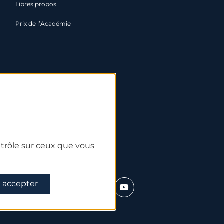
Libres propos
Prix de l’Académie
ntrôle sur ceux que vous
 accepter