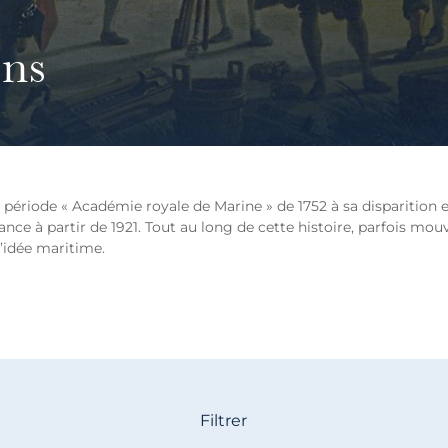
ens
 période « Académie royale de Marine » de 1752 à sa disparition en
ance à partir de 1921. Tout au long de cette histoire, parfois mo
l’idée maritime.
Filtrer