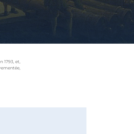
 1793, et,
uvementée,