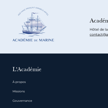
Académ
Hôtel de l
contact@a
L'Académie
À propos
Missions
Gouvernance