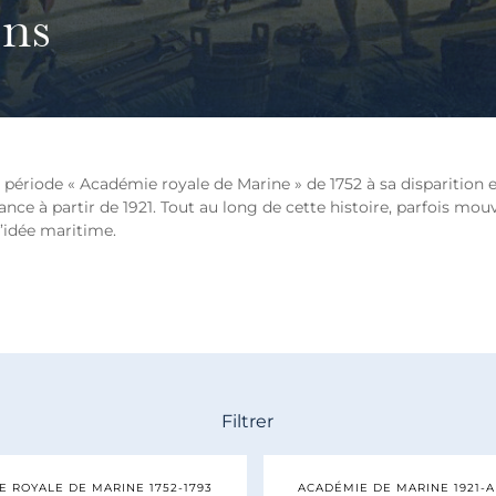
ens
 période « Académie royale de Marine » de 1752 à sa disparition en
ance à partir de 1921. Tout au long de cette histoire, parfois mo
l’idée maritime.
Filtrer
 ROYALE DE MARINE 1752-1793
ACADÉMIE DE MARINE 1921-