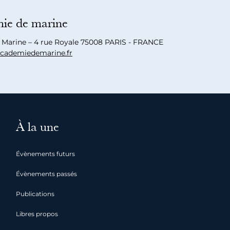
ie de marine
a Marine – 4 rue Royale 75008 PARIS - FRANCE
cademiedemarine.fr
À la une
Évènements futurs
Évènements passés
Publications
Libres propos