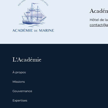
Académ
Hôtel de l
contact@a
L'Académie
À propos
Missions
Gouvernance
Expertises