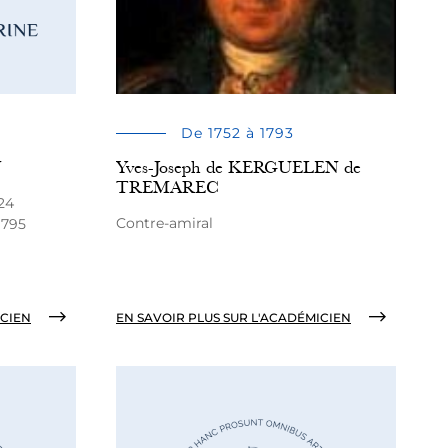
De 1752 à 1793
N
Yves-Joseph de KERGUELEN de
TREMAREC
24
Contre-amiral
1795
ICIEN
EN SAVOIR PLUS SUR L'ACADÉMICIEN