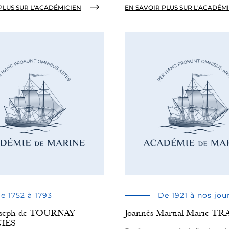
PLUS SUR L'ACADÉMICIEN
EN SAVOIR PLUS SUR L'ACADÉM
e 1752 à 1793
De 1921 à nos jou
Joseph de TOURNAY
Joannès Martial Marie 
NIES