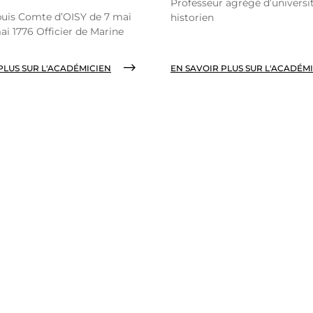
Professeur agrégé d’universit
puis Comte d’OISY de 7 mai
historien
ai 1776 Officier de Marine
PLUS SUR L'ACADÉMICIEN
EN SAVOIR PLUS SUR L'ACADÉM