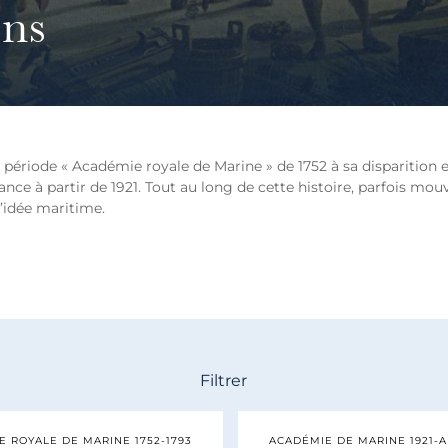
ens
 période « Académie royale de Marine » de 1752 à sa disparition en
ance à partir de 1921. Tout au long de cette histoire, parfois mo
l’idée maritime.
Filtrer
 ROYALE DE MARINE 1752-1793
ACADÉMIE DE MARINE 1921-