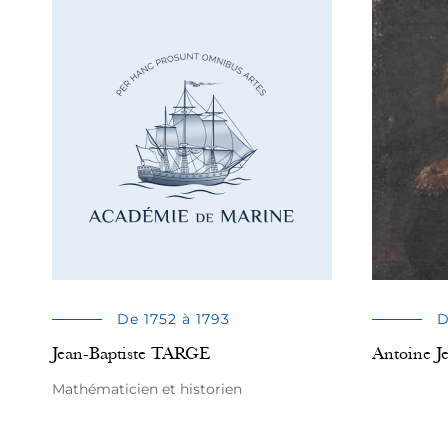
De 1752 à 1793
D
Jean-Baptiste TARGE
Antoine 
Mathématicien et historien