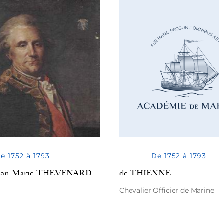
e 1752 à 1793
De 1752 à 1793
Jean Marie THEVENARD
de THIENNE
Chevalier Officier de Marine