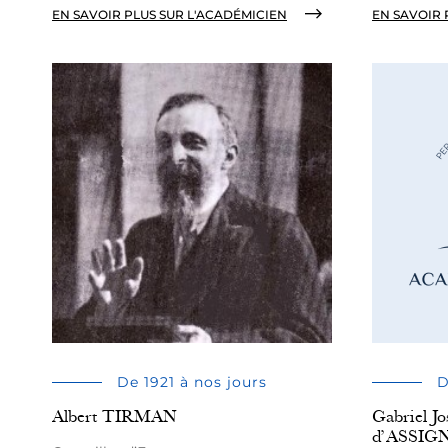
EN SAVOIR PLUS SUR L'ACADÉMICIEN
EN SAVOIR 
De 1921 à nos jours
D
Albert TIRMAN
Gabriel 
d’ASSIG