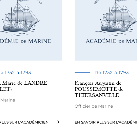
e 1752 à 1793
De 1752 à 1793
l Marie de LANDRE
François Augustin de
LET)
POUSSEMOTTE de
THIERSANVILLE
e Marine
Officier de Marine
PLUS SUR L'ACADÉMICIEN
EN SAVOIR PLUS SUR L'ACADÉM