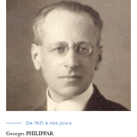
De 1921 à nos jours
Georges PHILIPPAR