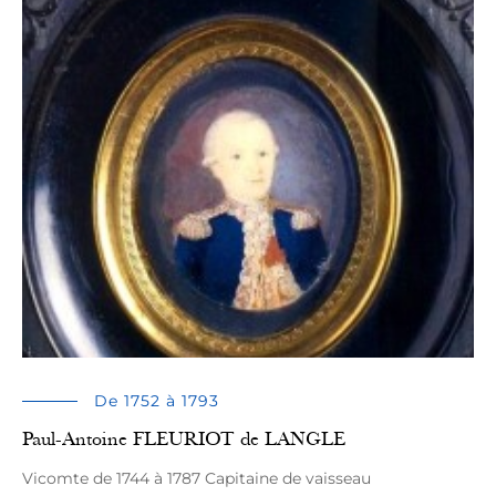
De 1752 à 1793
Paul-Antoine FLEURIOT de LANGLE
Vicomte de 1744 à 1787 Capitaine de vaisseau