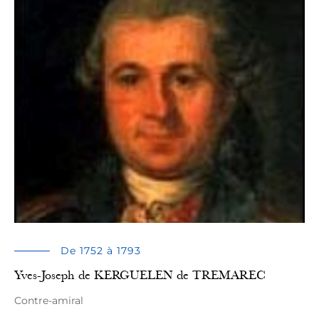
De 1752 à 1793
Yves-Joseph de KERGUELEN de TREMAREC
Contre-amiral