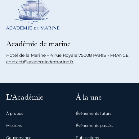
Académie de marine
Hôtel de la Marine – 4 rue Royale 75008 PARIS - FRANCE
contact@academiedemarine.fr
L'Académie
À la une
À propos
Évènements futurs
Missions
Évènements passés
Gouvernance
Publications