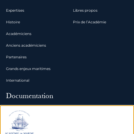
Expertises
Libres propos
Histoire
Prix de l’Académie
Académiciens
Anciens académiciens
Partenaires
Grands enjeux maritimes
International
Documentation
Archives
Bibliothèque et bases de
données