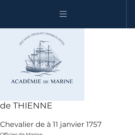
Aller
au
contenu
de THIENNE
Chevalier de à 11 janvier 1757
Officier de Marine