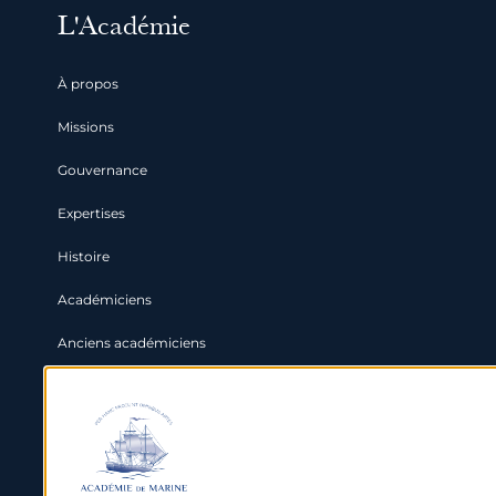
L'Académie
À propos
Missions
Gouvernance
Expertises
Histoire
Académiciens
Anciens académiciens
Partenaires
Grands enjeux maritimes
International