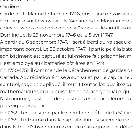
Carrière :
Garde de la Marine le 14 mars 1746, enseigne de vaisseau le
Embarqué sur le vaisseau de 74 canons Le Magnanime sous
à des missions d’escorte entre la France et les Antilles
Domingue, le 29 novembre 1746 et le 5 avril 1747.
À partir du 6 septembre 1747, il sert à bord du vaissea
important convoi. Le 25 octobre 1747, il participe à la 
son bâtiment est capturé et lui-même fait prisonnier, ma
Il est employé aux batteries côtières en 1749.
En 1750-1751, il commande le détachement de gardes de 
Canada. Appréciation émise à son sujet par le capitaine 
spirituel, sage et appliqué, il reunit toutes les qualitez
mathematiques ou il a puisé les principes generaux qui c
l’astronomie, il est peu de questions et de problèmes qu
plus vigoureuse… ».
En 1752, il est désigné par le secrétaire d’État de la Mar
En 1755, il retourne dans la capitale afin d’y suivre de 
dans le but d’observer un exercice d’attaque et de défe