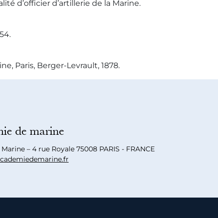
 d’officier d’artillerie de la Marine.
54.
e, Paris, Berger-Levrault, 1878.
ie de marine
a Marine – 4 rue Royale 75008 PARIS - FRANCE
cademiedemarine.fr