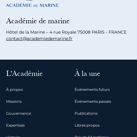
Académie de marine
Hôtel de la Marine – 4 rue Royale 75008 PARIS - FRANCE
contact@academiedemarine.fr
L'Académie
À la une
À propos
Évènements futurs
Missions
Évènements passés
Gouvernance
Publications
Expertises
Libres propos