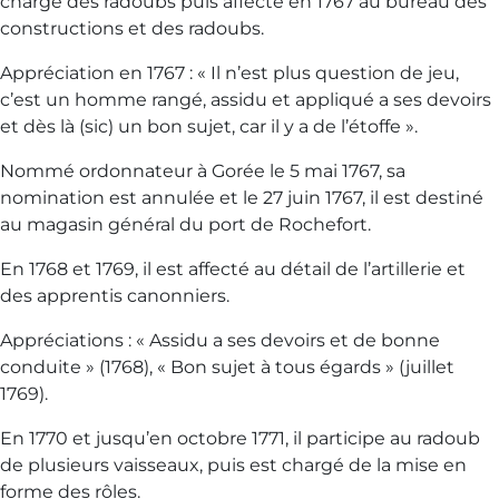
chargé des radoubs puis affecté en 1767 au bureau des
constructions et des radoubs.
Appréciation en 1767 : « Il n’est plus question de jeu,
c’est un homme rangé, assidu et appliqué a ses devoirs
et dès là (sic) un bon sujet, car il y a de l’étoffe ».
Nommé ordonnateur à Gorée le 5 mai 1767, sa
nomination est annulée et le 27 juin 1767, il est destiné
au magasin général du port de Rochefort.
En 1768 et 1769, il est affecté au détail de l’artillerie et
des apprentis canonniers.
Appréciations : « Assidu a ses devoirs et de bonne
conduite » (1768), « Bon sujet à tous égards » (juillet
1769).
En 1770 et jusqu’en octobre 1771, il participe au radoub
de plusieurs vaisseaux, puis est chargé de la mise en
forme des rôles.