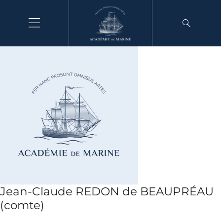
Aller
au
contenu
Jean-Claude REDON de BEAUPRÉAU
(comte)