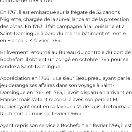
contrôle de 1758 à 1761.
En 1761, il est embarqué sur la frégate de 32 canons
l’Aigrette, chargée de la surveillance et de la protection
des côtes. En 1763, il fait campagne à la Louisiane et à
Saint-Domingue à bord du même bâtiment et rentre
en France le 4 février 1764.
Brièvement retourné au Bureau du contrôle du port de
Rochefort, il obtient un congé en octobre 1764 pour se
rendre à Saint-Domingue.
Appréciation en 1766 : « Le sieur Beaupreau ayant par le
jeu derangé ses affaires dans son voyage à Saint-
Domingue en 1764 et 1765, il avoit disparu en arrivant en
France : mais s’etant reconcilié avec son pere et M.
Rodier ayant ecrit en sa faveur a M. de Ruis, il retourna a
Rochefort au mois de fevrier 1766 ».
Ayant repris son service à Rochefort en février 1766, il est