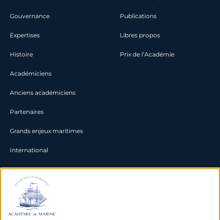
Gouvernance
Publications
Expertises
Libres propos
Histoire
Prix de l’Académie
Académiciens
Anciens académiciens
Partenaires
Grands enjeux maritimes
International
Documentation
Archives