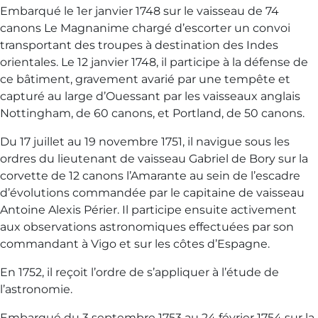
Embarqué le 1er janvier 1748 sur le vaisseau de 74
canons Le Magnanime chargé d’escorter un convoi
transportant des troupes à destination des Indes
orientales. Le 12 janvier 1748, il participe à la défense de
ce bâtiment, gravement avarié par une tempête et
capturé au large d’Ouessant par les vaisseaux anglais
Nottingham, de 60 canons, et Portland, de 50 canons.
Du 17 juillet au 19 novembre 1751, il navigue sous les
ordres du lieutenant de vaisseau Gabriel de Bory sur la
corvette de 12 canons l’Amarante au sein de l’escadre
d’évolutions commandée par le capitaine de vaisseau
Antoine Alexis Périer. Il participe ensuite activement
aux observations astronomiques effectuées par son
commandant à Vigo et sur les côtes d’Espagne.
En 1752, il reçoit l’ordre de s’appliquer à l’étude de
l’astronomie.
Embarqué du 3 septembre 1753 au 24 février 1754 sur la