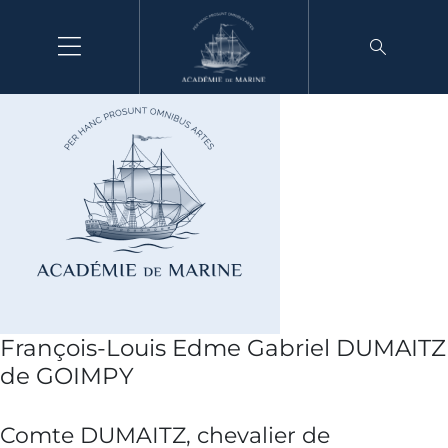
Aller
au
contenu
François-Louis Edme Gabriel DUMAITZ
de GOIMPY
Comte DUMAITZ, chevalier de