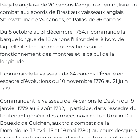
frégate anglaise de 20 canons Penguin et enfin, livre un
combat aux abords de Brest aux vaisseaux anglais
Shrewsbury, de 74 canons, et Pallas, de 36 canons.
Du 8 octobre au 31 décembre 1764, il commande la
barque longue de 18 canons l’Hirondelle, à bord de
laquelle il effectue des observations sur le
fonctionnement des montres et le calcul de la
longitude.
Il commande le vaisseau de 64 canons L’Éveillé en
escadre d’évolutions du 10 novembre 1776 au 21 juin
1777.
Commandant le vaisseau de 74 canons le Destin du 19
janvier 1779 au 9 août 1782, il participe, dans l’escadre du
lieutenant général des armées navales Luc Urbain Du
Bouëxic de Guichen, aux trois combats de la
Dominique (17 avril, 15 et 19 mai 1780), au cours desquels
il reçoit une blessure, puis, dans la flotte du lieutenant