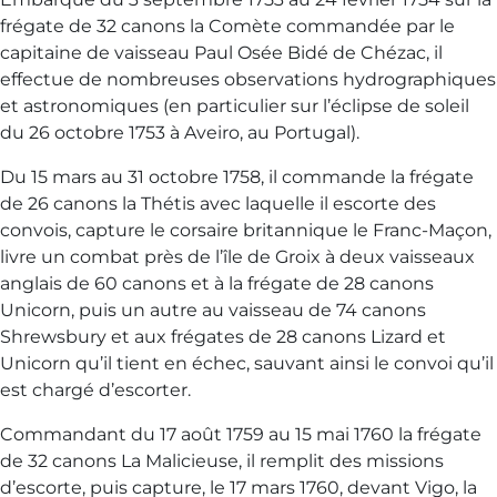
frégate de 32 canons la Comète commandée par le
capitaine de vaisseau Paul Osée Bidé de Chézac, il
effectue de nombreuses observations hydrographiques
et astronomiques (en particulier sur l’éclipse de soleil
du 26 octobre 1753 à Aveiro, au Portugal).
Du 15 mars au 31 octobre 1758, il commande la frégate
de 26 canons la Thétis avec laquelle il escorte des
convois, capture le corsaire britannique le Franc-Maçon,
livre un combat près de l’île de Groix à deux vaisseaux
anglais de 60 canons et à la frégate de 28 canons
Unicorn, puis un autre au vaisseau de 74 canons
Shrewsbury et aux frégates de 28 canons Lizard et
Unicorn qu’il tient en échec, sauvant ainsi le convoi qu’il
est chargé d’escorter.
Commandant du 17 août 1759 au 15 mai 1760 la frégate
de 32 canons La Malicieuse, il remplit des missions
d’escorte, puis capture, le 17 mars 1760, devant Vigo, la