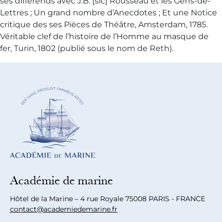
ses différends avec J.B. [sic] Rousseau et les Gens-de-
Lettres ; Un grand nombre d’Anecdotes ; Et une Notice
critique des ses Pièces de Théâtre, Amsterdam, 1785.
Véritable clef de l’histoire de l’Homme au masque de
fer, Turin, 1802 (publié sous le nom de Reth).
Académie de marine
Hôtel de la Marine – 4 rue Royale 75008 PARIS - FRANCE
contact@academiedemarine.fr