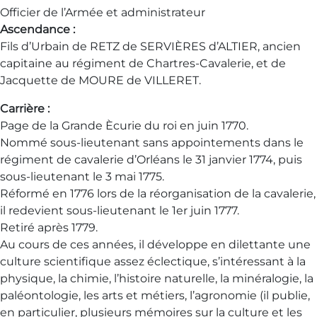
Officier de l’Armée et administrateur
Ascendance :
Fils d’Urbain de RETZ de SERVIЀRES d’ALTIER, ancien
capitaine au régiment de Chartres-Cavalerie, et de
Jacquette de MOURE de VILLERET.
Carrière :
Page de la Grande Ѐcurie du roi en juin 1770.
Nommé sous-lieutenant sans appointements dans le
régiment de cavalerie d’Orléans le 31 janvier 1774, puis
sous-lieutenant le 3 mai 1775.
Réformé en 1776 lors de la réorganisation de la cavalerie,
il redevient sous-lieutenant le 1er juin 1777.
Retiré après 1779.
Au cours de ces années, il développe en dilettante une
culture scientifique assez éclectique, s’intéressant à la
physique, la chimie, l’histoire naturelle, la minéralogie, la
paléontologie, les arts et métiers, l’agronomie (il publie,
en particulier, plusieurs mémoires sur la culture et les