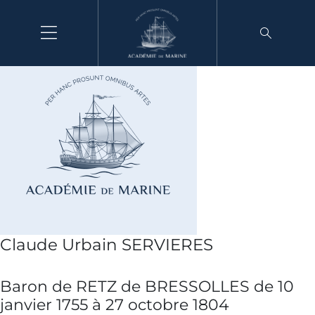
Aller
au
contenu
Claude Urbain SERVIERES
Baron de RETZ de BRESSOLLES de 10
janvier 1755 à 27 octobre 1804