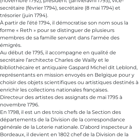
(novembre 1792), président (janvieravril 1793), vice-
secrétaire (février 1794), secrétaire (8 mai 1794) et
trésorier (juin 1794).
À partir de l’été 1794, il démocratise son nom sous la
forme « Reth » pour se distinguer de plusieurs
membres de sa famille servant dans l’armée des
émigrés.
Au début de 1795, il accompagne en qualité de
secrétaire l’architecte Charles de Wailly et le
bibliothécaire et antiquaire Gaspard Michel dit Leblond,
représentants en mission envoyés en Belgique pour y
choisir des objets scientifiques ou artistiques destinés à
enrichir les collections nationales françaises.
Directeur des artistes des assignats de mai 1795 à
novembre 1796.
En 1798, il est un des trois chefs de la Section des
départements de la Division de la correspondance
générale de la Loterie nationale. D’abord inspecteur à
Bordeaux, il devient en 1802 chef de la Division de la